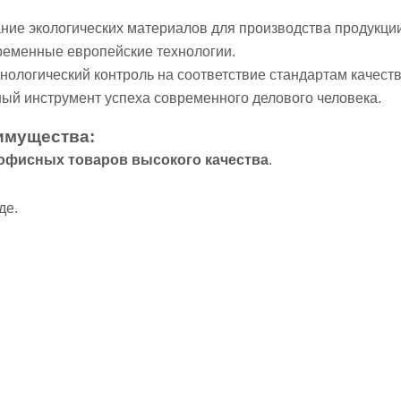
ание экологических материалов для производства продукции
ременные европейские технологии.
хнологический контроль на соответствие стандартам качеств
ный инструмент успеха современного делового человека.
имущества:
офисных товаров высокого качества
.
де.