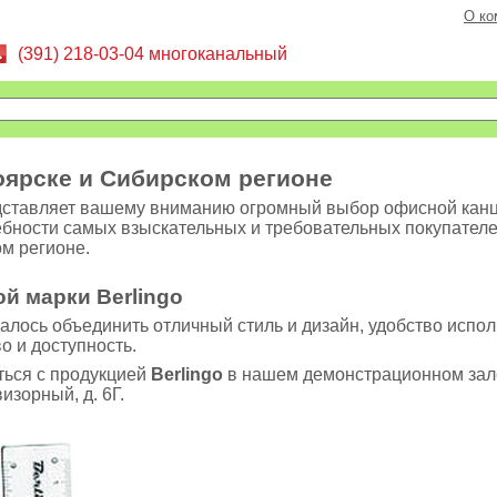
О ко
(391) 218-03-04 многоканальный
ноярске и Сибирском регионе
ставляет вашему вниманию огромный выбор офисной канц
бности самых взыскательных и требовательных покупателе
м регионе.
ой марки
Berlingo
алось объединить отличный стиль и дизайн, удобство испо
о и доступность.
ься с продукцией
Berlingo
в нашем демонстрационном зале
визорный, д. 6Г.