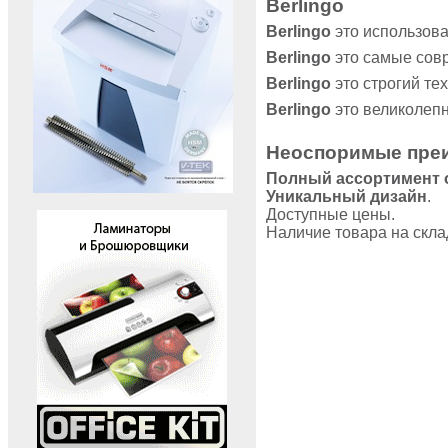
Berlingo
Berlingo
это использов
Berlingo
это самые сов
Berlingo
это строгий те
Berlingo
это великолеп
Неоспоримые пре
Полный ассортимент 
Уникальный дизайн
.
Доступные цены.
Наличие товара на скла