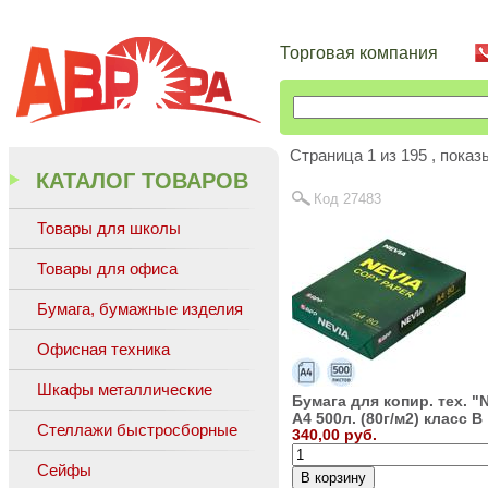
Торговая компания
Cтраница 1 из 195 , пока
КАТАЛОГ ТОВАРОВ
Код 27483
Товары для школы
Товары для офиса
Бумага, бумажные изделия
Офисная техника
Шкафы металлические
Бумага для копир. тех. "
А4 500л. (80г/м2) класс B
Стеллажи быстросборные
340,00 руб.
Сейфы