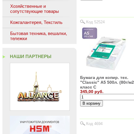
Хозяйственные и
сопутствующие товары
Кожгалантерея, Текстиль
Код 52524
Бытовая техника, вешалки,
тележки
НАШИ ПАРТНЕРЫ
Бумага для копир. тех.
"Classic" А5 500л. (80г/м2
класс C
345,00 руб.
Код 4694