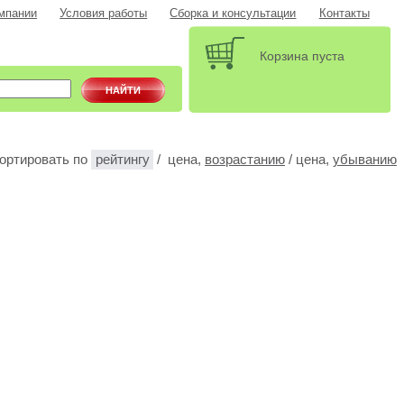
мпании
Условия работы
Сборка и консультации
Контакты
Корзина пуста
ортировать по
рейтингу
/ цена,
возрастанию
/ цена,
убыванию