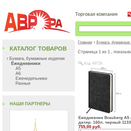
Торговая компания
›
Главная
Бумага, бумажные
КАТАЛОГ ТОВАРОВ
Cтраница 1 из 1 , показы
‹ Бумага, бумажные изделия
Ежедневники
Код 49726
А5
А6
Еженедельники
Разные
НАШИ ПАРТНЕРЫ
Ежедневник Brauberg А5 
датир. 160л. черный 113
755,00 руб.