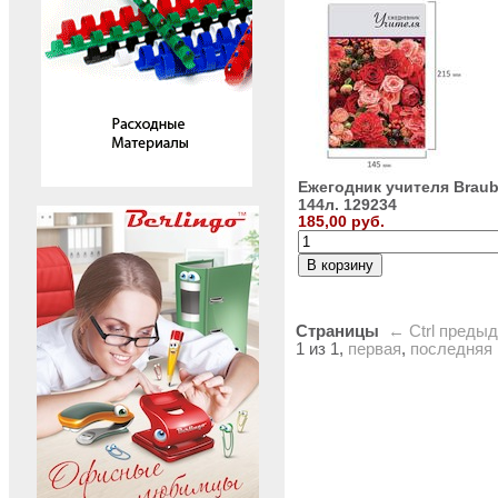
Ежегодник учителя Braub
144л. 129234
185,00 руб.
Страницы
← Ctrl
преды
1 из 1,
первая
,
последняя