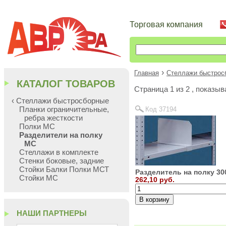
Торговая компания
›
Главная
Стеллажи быстрос
КАТАЛОГ ТОВАРОВ
Cтраница 1 из 2 , показы
‹ Стеллажи быстросборные
Планки ограничительные,
Код 37194
ребра жесткости
Полки МС
Разделители на полку
МС
Стеллажи в комплекте
Стенки боковые, задние
Стойки Балки Полки МСТ
Разделитель на полку 3
Стойки МС
262,10 руб.
НАШИ ПАРТНЕРЫ