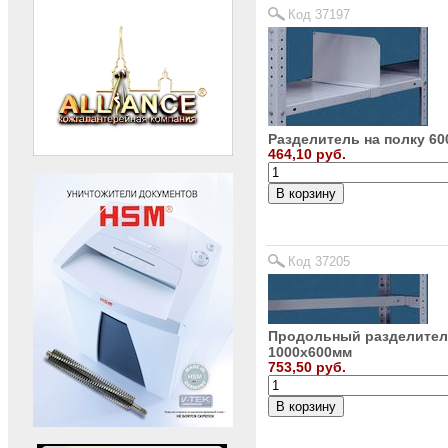
Код 37197
Разделитель на полку 6
464,10 руб.
Код 37205
Продольный разделите
1000х600мм
753,50 руб.