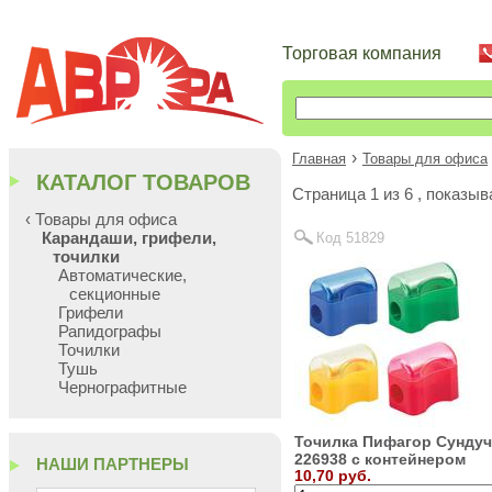
Торговая компания
›
Главная
Товары для офиса
КАТАЛОГ ТОВАРОВ
Cтраница 1 из 6 , показы
‹ Товары для офиса
Карандаши, грифели,
Код 51829
точилки
Автоматические,
секционные
Грифели
Рапидографы
Точилки
Тушь
Чернографитные
Точилка Пифагор Сундуч
226938 с контейнером
НАШИ ПАРТНЕРЫ
10,70 руб.