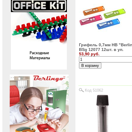
Грифель 0,7мм HB "Berli
BSg 12077 12шт. в уп.
53,90 руб.
Код 51062