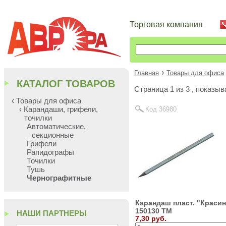
Торговая компания
›
Главная
Товары для офиса
КАТАЛОГ ТОВАРОВ
Cтраница 1 из 3 , показы
‹ Товары для офиса
‹ Карандаши, грифели,
Код 36980
точилки
Автоматические,
секционные
Грифели
Рапидографы
Точилки
Тушь
Чернографитные
Карандаш пласт. "Красин
150130 ТМ
НАШИ ПАРТНЕРЫ
7,30 руб.