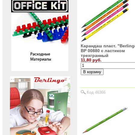
Карандаш пласт. "Berlin
BP 00880 с ластиком
трехгранный
11,80 руб.
Код 46366