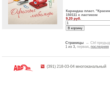
Карандаш пласт. "Красин
150111 с ластиком
9,20 руб.
Страницы
← Ctrl
преды
1 из 3,
первая
,
последняя
(391) 218-03-04 многоканальный