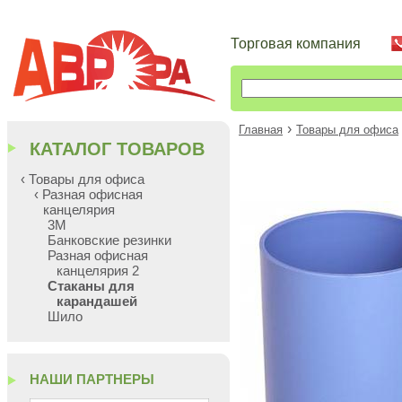
Торговая компания
›
Главная
Товары для офиса
КАТАЛОГ ТОВАРОВ
‹ Товары для офиса
‹ Разная офисная
канцелярия
3М
Банковские резинки
Разная офисная
канцелярия 2
Стаканы для
карандашей
Шило
НАШИ ПАРТНЕРЫ