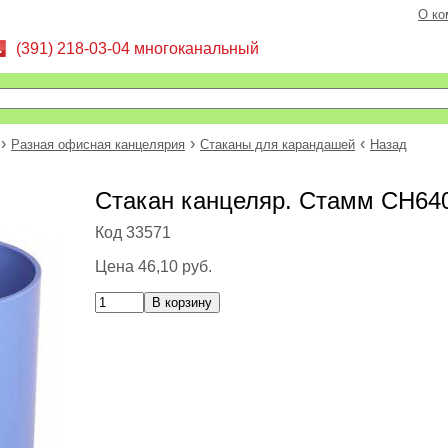
О ко
(391) 218-03-04 многоканальный
›
›
‹
Разная офисная канцелярия
Стаканы для карандашей
Назад
Стакан канцеляр. Стамм СН640
Код 33571
Цена
46,10 руб.