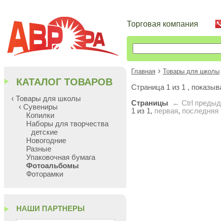
Торговая компания
›
Главная
Товары для школы
КАТАЛОГ ТОВАРОВ
Cтраница 1 из 1 , показы
‹ Товары для школы
Страницы
← Ctrl
преды
‹ Сувениры
1 из 1,
первая
,
последняя
Копилки
Наборы для творчества
детские
Новогодние
Разные
Упаковочная бумага
Фотоальбомы
Фоторамки
НАШИ ПАРТНЕРЫ