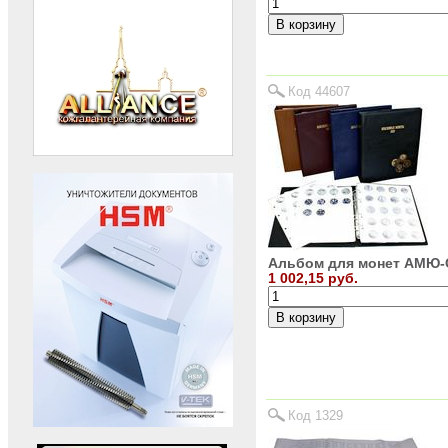
Код 44607
Альбом для монет АМЮ
1 002,15 руб.
Код 1329