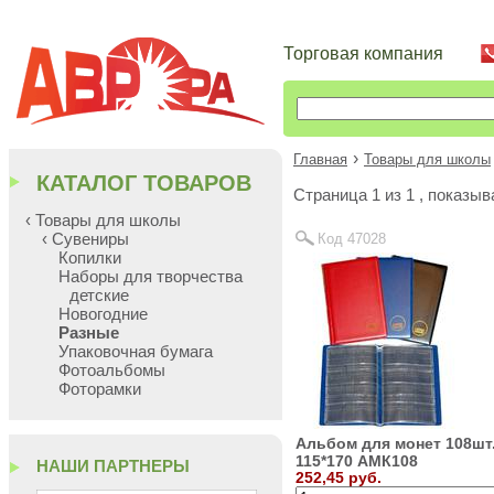
Торговая компания
›
Главная
Товары для школы
КАТАЛОГ ТОВАРОВ
Cтраница 1 из 1 , показы
‹ Товары для школы
‹ Сувениры
Код 47028
Копилки
Наборы для творчества
детские
Новогодние
Разные
Упаковочная бумага
Фотоальбомы
Фоторамки
Альбом для монет 108шт
115*170 АМК108
НАШИ ПАРТНЕРЫ
252,45 руб.