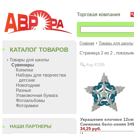
Торговая компания
›
Главная
Товары для школы
КАТАЛОГ ТОВАРОВ
Cтраница 2 из 2 , показы
‹ Товары для школы
Сувениры
Код 47205
Копилки
Наборы для творчества
детские
Новогодние
Разные
Упаковочная бумага
Фотоальбомы
Фоторамки
Украшение елочное 12см
Снежинка бело-синяя 34
НАШИ ПАРТНЕРЫ
34,25 руб.