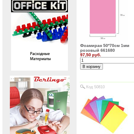
Фоамиран 50*70см 1мм
розовый 661680
97,50 руб.
Код 50810