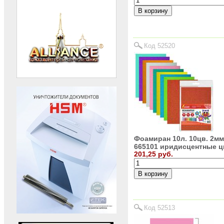
Код 52520
Фоамиран 10л. 10цв. 2мм
665101 иридисцентные ц
201,25 руб.
Код 52513