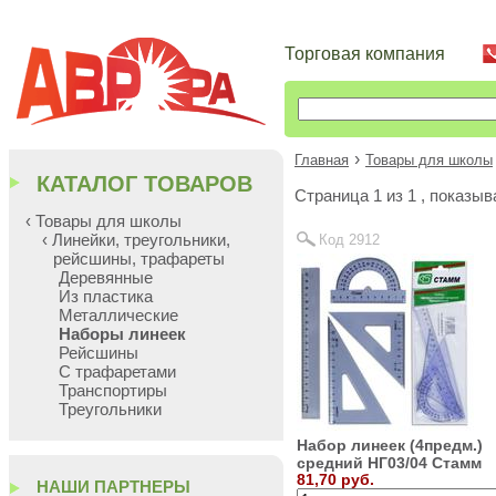
Торговая компания
›
Главная
Товары для школы
КАТАЛОГ ТОВАРОВ
Cтраница 1 из 1 , показы
‹ Товары для школы
‹ Линейки, треугольники,
Код 2912
рейсшины, трафареты
Деревянные
Из пластика
Металлические
Наборы линеек
Рейсшины
С трафаретами
Транспортиры
Треугольники
Набор линеек (4предм.)
средний НГ03/04 Стамм
81,70 руб.
НАШИ ПАРТНЕРЫ