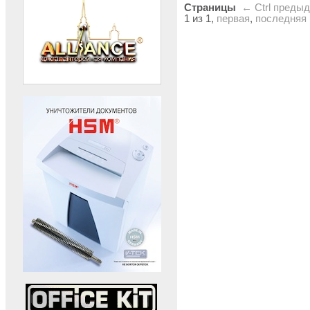
Страницы
← Ctrl
преды
1 из 1,
первая
,
последняя