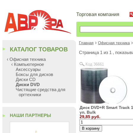
Торговая компания
›
›
Главная
Офисная техника
КАТАЛОГ ТОВАРОВ
Cтраница 1 из 1 , показы
‹ Офисная техника
‹ Компьютерное
Код 36661
Аксессуары
Боксы для дисков
Диски CD
Диски DVD
Чистящие средства для
оргтехники
Диск DVD+R Smart Track 1
уп. Bulk
НАШИ ПАРТНЕРЫ
29,85 руб.