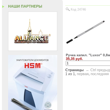
НАШИ ПАРТНЕРЫ
Код 24746
Ручка капил. "Luxor" 0,8
35,35 руб.
Страницы
← Ctrl
преды
1 из 1,
первая
,
последняя