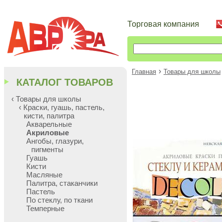
Торговая компания
›
Главная
Товары для школы
КАТАЛОГ ТОВАРОВ
‹ Товары для школы
‹ Краски, гуашь, пастель,
кисти, палитра
Акварельные
Акриловые
Ангобы, глазури,
пигменты
Гуашь
Кисти
Масляные
Палитра, стаканчики
Пастель
По стеклу, по ткани
Темперные