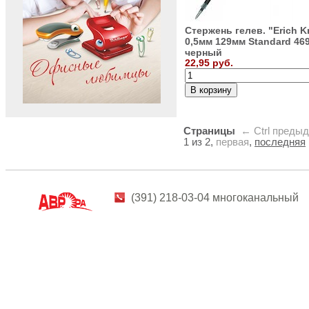
Стержень гелев. "Erich K
0,5мм 129мм Standard 46
черный
22,95 руб.
Страницы
← Ctrl
преды
1 из 2,
первая
,
последняя
(391) 218-03-04 многоканальный