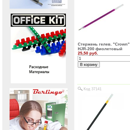
Стержень гелев. "Crown"
HJR-200 фиолетовый
25,50 руб.
Код 37141