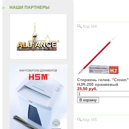
НАШИ ПАРТНЕРЫ
Код 164
Стержень гелев. "Crown"
HJR-200 оранжевый
25,50 руб.
Код 165