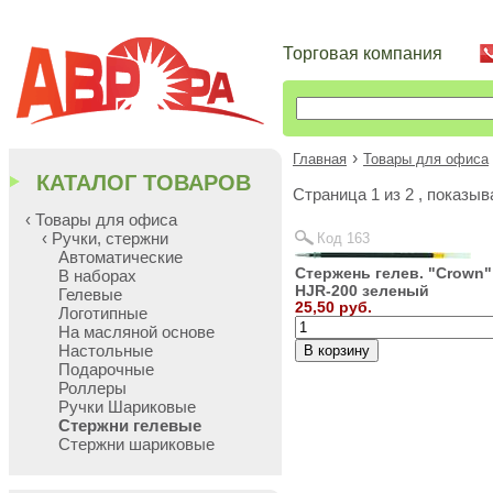
Торговая компания
›
Главная
Товары для офиса
КАТАЛОГ ТОВАРОВ
Cтраница 1 из 2 , показы
‹ Товары для офиса
‹ Ручки, стержни
Код 163
Автоматические
Стержень гелев. "Crown"
В наборах
HJR-200 зеленый
Гелевые
25,50 руб.
Логотипные
На масляной основе
Настольные
Подарочные
Роллеры
Ручки Шариковые
Стержни гелевые
Стержни шариковые