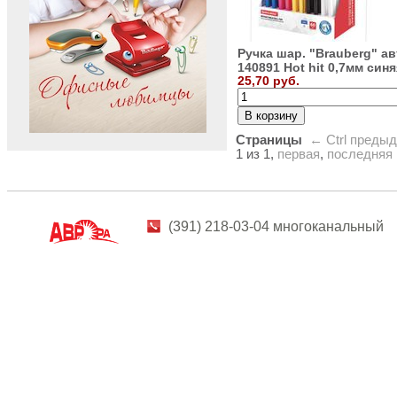
Ручка шар. "Brauberg" ав
140891 Hot hit 0,7мм синя
25,70 руб.
Страницы
← Ctrl
преды
1 из 1,
первая
,
последняя
(391) 218-03-04 многоканальный