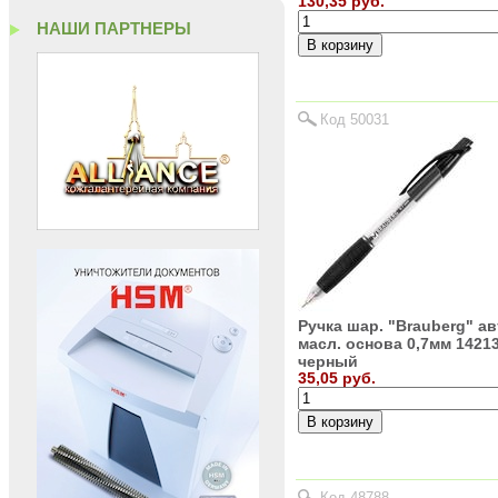
130,35 руб.
НАШИ ПАРТНЕРЫ
Код 50031
Ручка шар. "Brauberg" ав
масл. основа 0,7мм 1421
черный
35,05 руб.
Код 48788