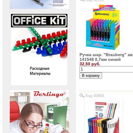
Ручка шар. "Brauberg" ав
141548 0,7мм синий
32,50 руб.
Код 40964