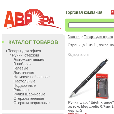
Торговая компания
›
Главная
Товары для офиса
КАТАЛОГ ТОВАРОВ
Cтраница 1 из 1 , показы
‹ Товары для офиса
‹ Ручки, стержни
Код 37260
Автоматические
В наборах
Гелевые
Логотипные
На масляной основе
Настольные
Подарочные
Роллеры
Ручки Шариковые
Стержни гелевые
Ручка шар. "Erich krause"
Стержни шариковые
автом. Megapolis 0,7мм 3
черный